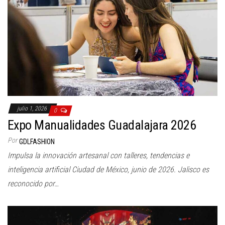
julio 1, 2026
0
Expo Manualidades Guadalajara 2026
Por
GDLFASHION
Impulsa la innovación artesanal con talleres, tendencias e
inteligencia artificial Ciudad de México, junio de 2026. Jalisco es
reconocido por…