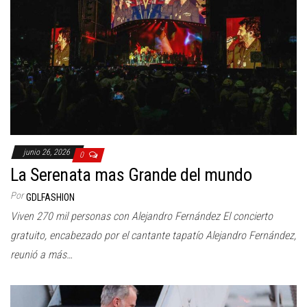
junio 26, 2026
0
La Serenata mas Grande del mundo
Por
GDLFASHION
Viven 270 mil personas con Alejandro Fernández El concierto
gratuito, encabezado por el cantante tapatío Alejandro Fernández,
reunió a más…