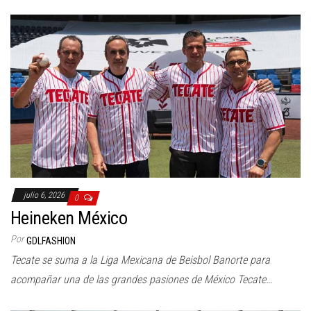
julio 6, 2026
0
Heineken México
Por
GDLFASHION
Tecate se suma a la Liga Mexicana de Beisbol Banorte para
acompañar una de las grandes pasiones de México Tecate…