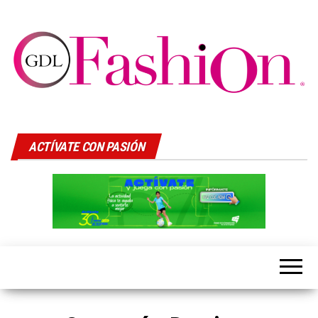
GDLFASHION
LIfeStyle
ACTÍVATE CON PASIÓN