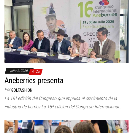
julio 2, 2026
0
Aneberries presenta
Por
GDLFASHION
La 16ª edición del Congreso que impulsa el crecimiento de la
industria de berries La 16ª edición del Congreso Internacional…