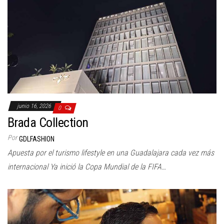
junio 16, 2026
0
Brada Collection
Por
GDLFASHION
Apuesta por el turismo lifestyle en una Guadalajara cada vez más
internacional Ya inició la Copa Mundial de la FIFA…