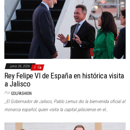
junio 26, 2026
0
Rey Felipe VI de España en histórica visita
a Jalisco
Por
GDLFASHION
_El Gobernador de Jalisco, Pablo Lemus dio la bienvenida oficial al
monarca español, quien visita la capital jalisciense en el…