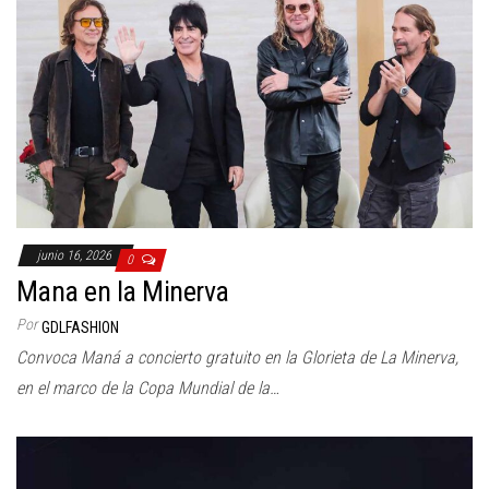
junio 16, 2026
0
Mana en la Minerva
Por
GDLFASHION
Convoca Maná a concierto gratuito en la Glorieta de La Minerva,
en el marco de la Copa Mundial de la…