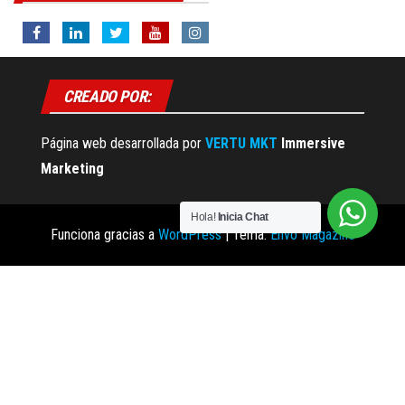
CREADO POR:
Página web desarrollada por
VERTU MKT
Immersive
Marketing
Hola!
Inicia Chat
Funciona gracias a
WordPress
|
Tema:
Envo Magazine