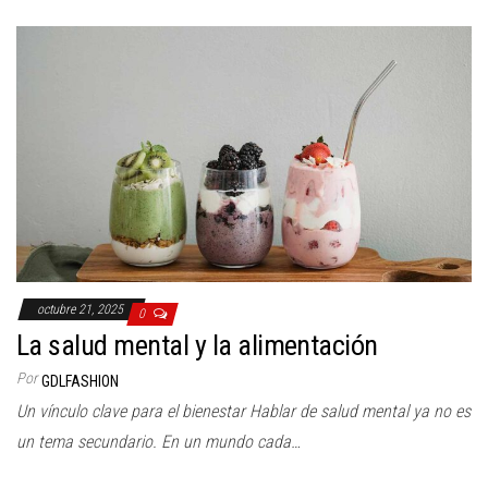
octubre 21, 2025
0
La salud mental y la alimentación
Por
GDLFASHION
Un vínculo clave para el bienestar Hablar de salud mental ya no es
un tema secundario. En un mundo cada…