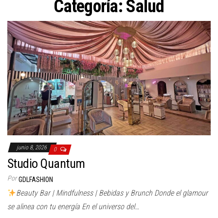
Categoría:
Salud
junio 8, 2026
0
Studio Quantum
Por
GDLFASHION
Beauty Bar | Mindfulness | Bebidas y Brunch Donde el glamour
se alinea con tu energía En el universo del…