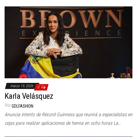
marzo 19, 2026
0
Karla Velásquez
Por
GDLFASHION
Anuncia intento de Récord Guinness que reunirá a especialistas en
cejas para realizar aplicaciones de henna en ocho horas La…