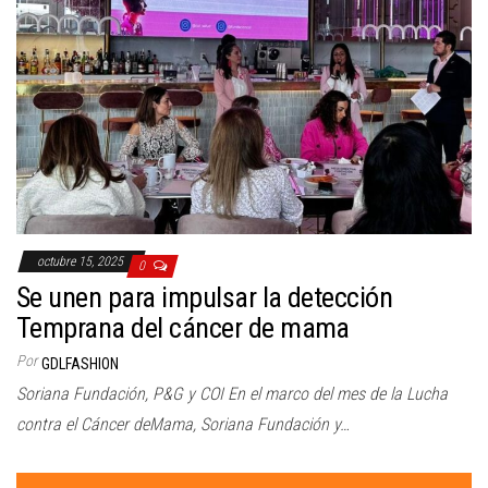
octubre 15, 2025
0
Se unen para impulsar la detección
Temprana del cáncer de mama
Por
GDLFASHION
Soriana Fundación, P&G y COI En el marco del mes de la Lucha
contra el Cáncer deMama, Soriana Fundación y…