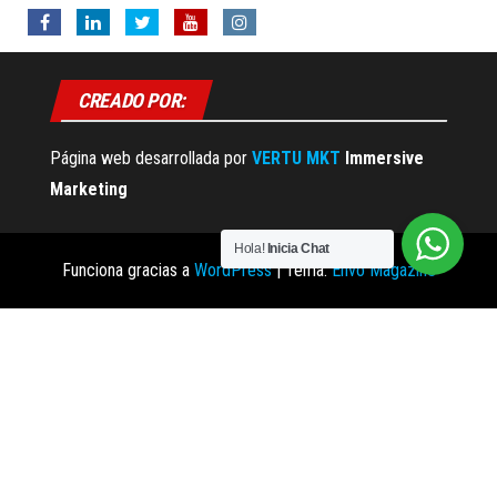
CREADO POR:
Página web desarrollada por
VERTU MKT
Immersive
Marketing
Hola!
Inicia Chat
Funciona gracias a
WordPress
|
Tema:
Envo Magazine