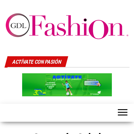
GDLFASHION
LIfeStyle
ACTÍVATE CON PASIÓN