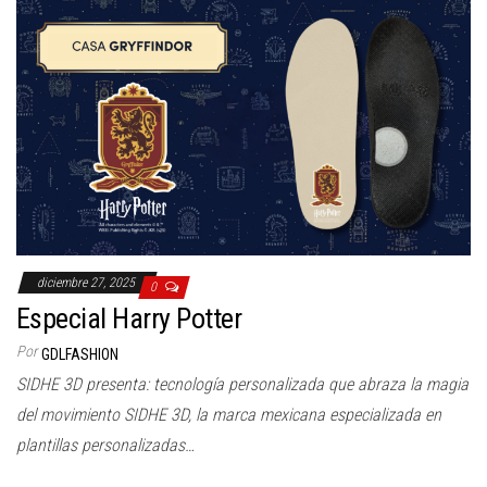
diciembre 27, 2025
0
Especial Harry Potter
Por
GDLFASHION
SIDHE 3D presenta: tecnología personalizada que abraza la magia
del movimiento SIDHE 3D, la marca mexicana especializada en
plantillas personalizadas…