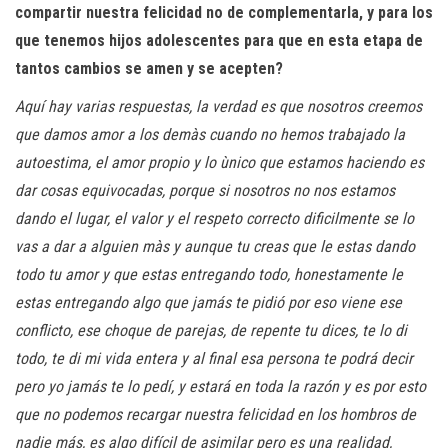
compartir nuestra felicidad no de complementarla, y para los
que tenemos hijos adolescentes para que en esta etapa de
tantos cambios se amen y se acepten?
Aquí hay varias respuestas, la verdad es que nosotros creemos
que damos amor a los demàs cuando no hemos trabajado la
autoestima, el amor propio y lo ùnico que estamos haciendo es
dar cosas equivocadas, porque si nosotros no nos estamos
dando el lugar, el valor y el respeto correcto dificilmente se lo
vas a dar a alguien màs y aunque tu creas que le estas dando
todo tu amor
y que estas entregando todo, honestamente le
estas entregando algo que jamás te pidió por eso viene ese
conflicto, ese choque de parejas, de repente tu dices, te lo di
todo, te di mi vida entera y al final esa persona te podrá decir
pero yo jamás te lo pedí, y estará en toda la razón y es por esto
que no podemos recargar nuestra felicidad en los hombros de
nadie más, es algo difícil de asimilar pero es una realidad,