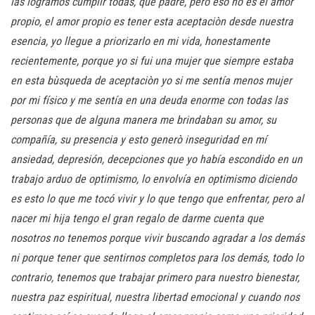
las logramos cumplir todas, que padre, pero eso no es el amor
propio, el amor propio es tener esta aceptaciòn desde nuestra
esencia, yo llegue a priorizarlo en mi vida, honestamente
recientemente, porque yo si fui una mujer que siempre estaba
en esta bùsqueda de aceptaciòn yo si me
sentía menos mujer
por mi físico y me sentía en una deuda enorme con todas las
personas que de alguna manera me brindaban su amor, su
compañía, su presencia y esto generò inseguridad en mí
ansiedad, depresión, decepciones que yo había escondido en un
trabajo arduo de optimismo, lo envolvía en optimismo diciendo
es esto lo que me tocó vivir y lo que tengo que enfrentar, pero al
nacer mi hija tengo el gran regalo de darme cuenta que
nosotros no tenemos porque vivir buscando agradar a los demás
ni porque tener que sentirnos completos para los demás, todo lo
contrario, tenemos que trabajar primero para nuestro bienestar,
nuestra paz espiritual, nuestra libertad emocional y cuando nos