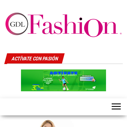
GDLFASHION
LIfeStyle
ACTÍVATE CON PASIÓN