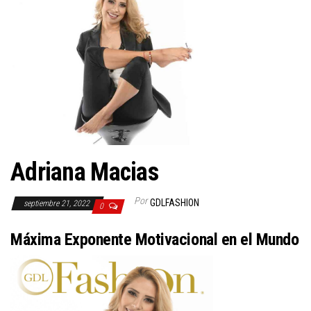
Adriana Macias
Por
GDLFASHION
septiembre 21, 2022
0
Máxima Exponente Motivacional en el Mundo