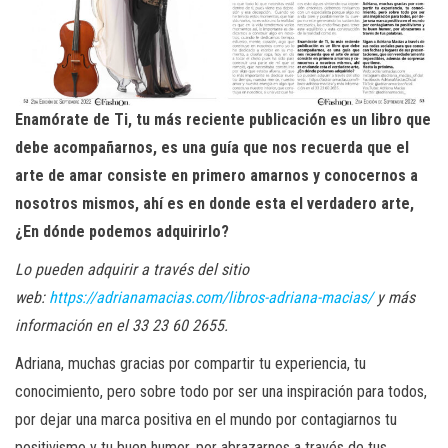
Enamórate de Ti, tu más reciente publicación es un libro que
debe acompañarnos, es una guía que nos recuerda que el
arte de amar consiste en primero amarnos y conocernos a
nosotros mismos, ahí es en donde esta el verdadero arte,
¿En dónde podemos adquirirlo?
Lo pueden adquirir
a través del sitio
web:
https://adrianamacias.com/libros-adriana-macias/
y más
información en el 33 23 60 2655.
Adriana, muchas gracias por compartir tu experiencia, tu
conocimiento, pero sobre todo por ser una inspiración para todos,
por dejar una marca positiva en el mundo por contagiarnos tu
positivismo y tu buen humor, por abrazarnos a través de tus