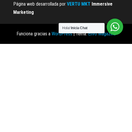
Página web desarrollada por
VERTU MKT
Immersive
Marketing
Hola!
Inicia Chat
Funciona gracias a
WordPress
|
Tema:
Envo Magazine