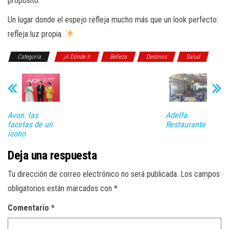
propósito.
Un lugar donde el espejo refleja mucho más que un look perfecto:
refleja luz propia.
Categoría
¡A Dónde Ir
Belleza
Destinos
Salud
Avon: las
Adelfa
facetas de un
Restaurante
ícono
Deja una respuesta
Tu dirección de correo electrónico no será publicada.
Los campos
obligatorios están marcados con
*
Comentario
*