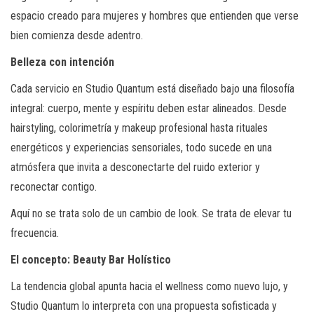
espacio creado para mujeres y hombres que entienden que verse
bien comienza desde adentro.
Belleza con intención
Cada servicio en Studio Quantum está diseñado bajo una filosofía
integral: cuerpo, mente y espíritu deben estar alineados. Desde
hairstyling, colorimetría y makeup profesional hasta rituales
energéticos y experiencias sensoriales, todo sucede en una
atmósfera que invita a desconectarte del ruido exterior y
reconectar contigo.
Aquí no se trata solo de un cambio de look. Se trata de elevar tu
frecuencia.
El concepto: Beauty Bar Holístico
La tendencia global apunta hacia el wellness como nuevo lujo, y
Studio Quantum lo interpreta con una propuesta sofisticada y