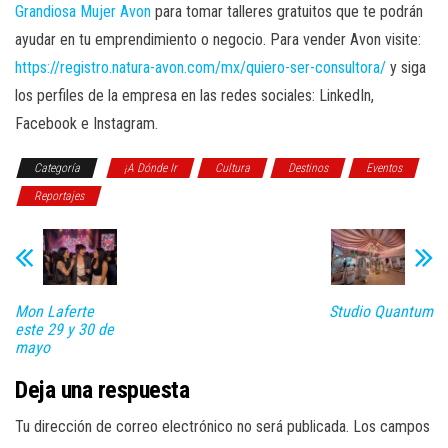
Grandiosa Mujer Avon
para tomar talleres gratuitos que te podrán
ayudar en tu emprendimiento o negocio. Para vender Avon visite:
https://registro.natura-avon.com/mx/quiero-ser-consultora/
y siga
los perfiles de la empresa en las redes sociales: LinkedIn,
Facebook e Instagram.
Categoría
¡A Dónde Ir
Cultura
Destinos
Eventos
Reportajes
Mon Laferte
Studio Quantum
este 29 y 30 de
mayo
Deja una respuesta
Tu dirección de correo electrónico no será publicada.
Los campos