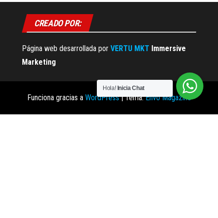
CREADO POR:
Página web desarrollada por
VERTU MKT
Immersive
Marketing
Hola!
Inicia Chat
Funciona gracias a
WordPress
|
Tema:
Envo Magazine