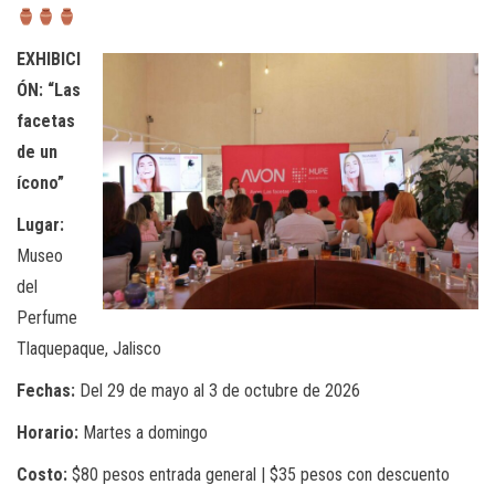
EXHIBICI
ÓN: “Las
facetas
de un
ícono”
Lugar:
Museo
del
Perfume
Tlaquepaque, Jalisco
Fechas:
Del 29 de mayo al 3 de octubre de 2026
Horario:
Martes a domingo
Costo:
$80 pesos entrada general | $35 pesos con descuento