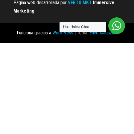
Página web desarrollada por
VERTU MKT
Immersive
Marketing
Hola!
Inicia Chat
Funciona gracias a
WordPress
|
Tema:
Envo Magazine