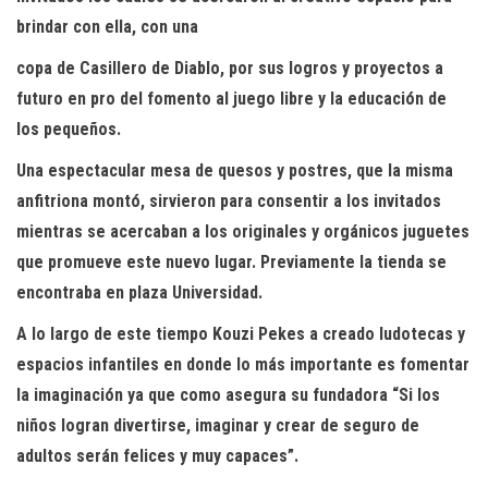
brindar con ella, con una
copa de Casillero de Diablo, por sus logros y proyectos
a
futuro en pro del fomento al juego libre y
la educación de
los pequeños.
Una espectacular mesa de quesos y postres,
que la misma
anfitriona montó, sirvieron para
consentir a los invitados
mientras se acercaban a
los originales y orgánicos juguetes
que promueve
este nuevo lugar. Previamente la tienda se
encontraba
en plaza Universidad.
A lo largo de este tiempo Kouzi Pekes a creado
ludotecas y
espacios infantiles en donde lo más
importante es fomentar
la imaginación ya que
como asegura su fundadora “Si los
niños logran
divertirse, imaginar y crear de seguro de
adultos
serán felices y muy capaces”.