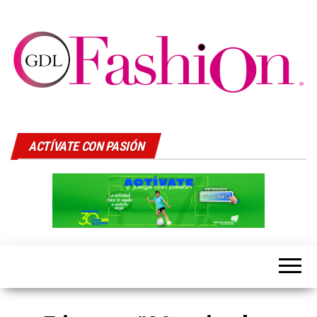
GDLFASHION
LIfeStyle
ACTÍVATE CON PASIÓN