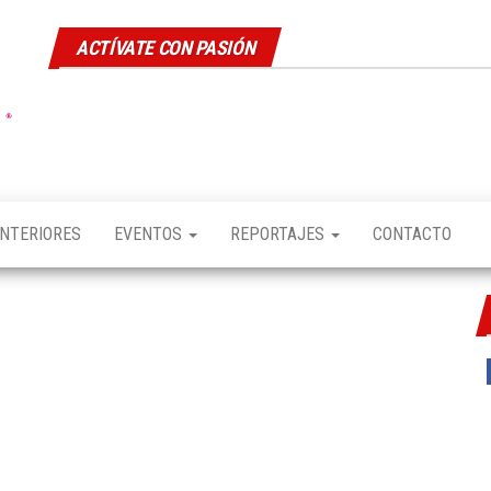
ACTÍVATE CON PASIÓN
GDLFASHION
LIfeStyle
ANTERIORES
EVENTOS
REPORTAJES
CONTACTO