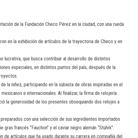
ntación de la Fundación Checo Pérez en la ciudad, con una rueda
ron en la exhibición de artículos de la trayectoria de Checo y en
lucrativa; que busca contribuir al desarrollo de distintos
nes especiales, en distintos puntos del país, después de la
royectos.
de la niñez, participando en la subasta de obras inspiradas en el
 mexicanos e internacionales. Al finalizar, la firma de relojería
oció la generosidad de los presentes obsequiando dos relojes a
 preparados con una selección de sus ingredientes importados
e gras francés “Fauchon” y el caviar negro alemán “Stührk”.
ción de artículos que ha usado durante su carrera en compañía del