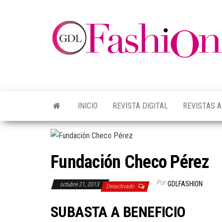
INICIO
REVISTA DIGITAL
REVISTAS 
Fundación Checo Pérez
Por
GDLFASHION
octubre 21, 2013
Desactivado
SUBASTA A BENEFICIO