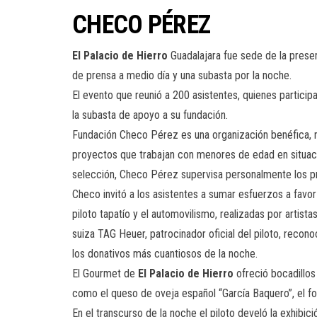
CHECO PÉREZ
El Palacio de Hierro
Guadalajara fue sede de la prese
de prensa a medio día y una subasta por la noche.
El evento que reunió a 200 asistentes, quienes participa
la subasta de apoyo a su fundación.
Fundación Checo Pérez es una organización benéfica, no 
proyectos que trabajan con menores de edad en situacio
selección, Checo Pérez supervisa personalmente los p
Checo invitó a los asistentes a sumar esfuerzos a favor 
piloto tapatío y el automovilismo, realizadas por artistas
suiza TAG Heuer, patrocinador oficial del piloto, recon
los donativos más cuantiosos de la noche.
El Gourmet de
El Palacio de Hierro
ofreció bocadillos
como el queso de oveja español “García Baquero”, el foi
En el transcurso de la noche el piloto develó la exhibi