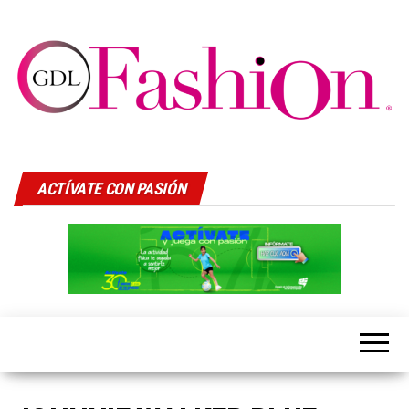
GDLFASHION
LIfeStyle
ACTÍVATE CON PASIÓN