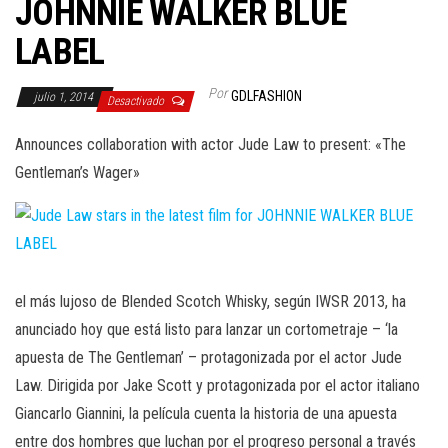
JOHNNIE WALKER BLUE
LABEL
Por
GDLFASHION
julio 1, 2014
Desactivado
Announces collaboration with actor Jude Law to present: «The
Gentleman’s Wager»
el más lujoso de Blended Scotch Whisky, según IWSR 2013, ha
anunciado hoy que está listo para lanzar un cortometraje – ‘la
apuesta de The Gentleman’ – protagonizada por el actor Jude
Law. Dirigida por Jake Scott y protagonizada por el actor italiano
Giancarlo Giannini, la película cuenta la historia de una apuesta
entre dos hombres que luchan por el progreso personal a través