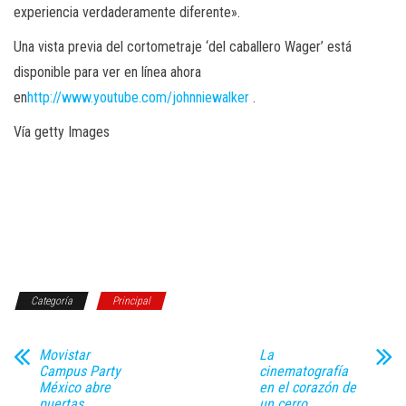
experiencia verdaderamente diferente».
Una vista previa del cortometraje ‘del caballero Wager’ está
disponible para ver en línea ahora
en
http://www.youtube.com/johnniewalker
.
Vía getty Images
Categoría
Principal
Movistar
La
Campus Party
cinematografía
México abre
en el corazón de
puertas
un cerro